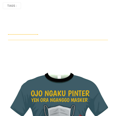
TAGS :