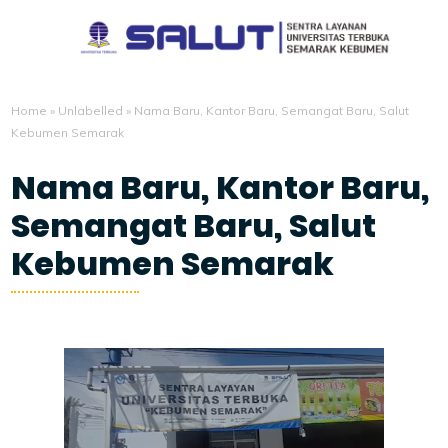
Home
»
Unlabelled
»
Nama Baru, Kantor Baru, Semangat Baru, Salut
Kebumen Semarak
Nama Baru, Kantor Baru,
Semangat Baru, Salut
Kebumen Semarak
3/10/2024