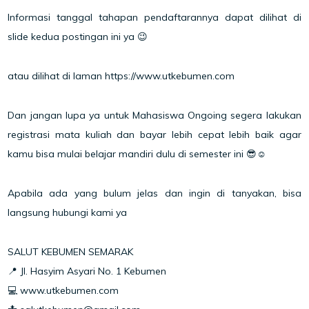
Informasi tanggal tahapan pendaftarannya dapat dilihat di
slide kedua postingan ini ya 😉
atau dilihat di laman https://www.utkebumen.com
Dan jangan lupa ya untuk Mahasiswa Ongoing segera lakukan
registrasi mata kuliah dan bayar lebih cepat lebih baik agar
kamu bisa mulai belajar mandiri dulu di semester ini 😎☺️
Apabila ada yang bulum jelas dan ingin di tanyakan, bisa
langsung hubungi kami ya
SALUT KEBUMEN SEMARAK
📍 Jl. Hasyim Asyari No. 1 Kebumen
💻 www.utkebumen.com