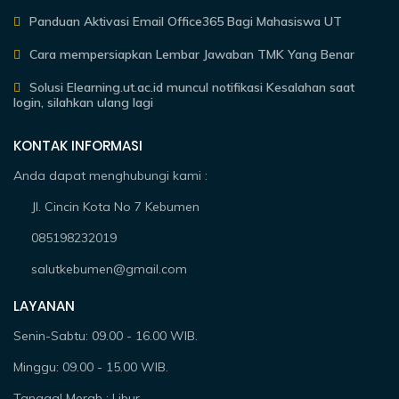
Panduan Aktivasi Email Office365 Bagi Mahasiswa UT
Cara mempersiapkan Lembar Jawaban TMK Yang Benar
Solusi Elearning.ut.ac.id muncul notifikasi Kesalahan saat
login, silahkan ulang lagi
KONTAK INFORMASI
Anda dapat menghubungi kami :
Jl. Cincin Kota No 7 Kebumen
085198232019
salutkebumen@gmail.com
LAYANAN
Senin-Sabtu: 09.00 - 16.00 WIB.
Minggu: 09.00 - 15.00 WIB.
Tanggal Merah : Libur.