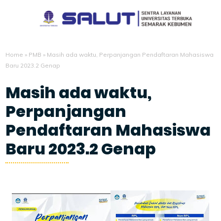
Home
»
PMB
»
Masih ada waktu, Perpanjangan Pendaftaran Mahasiswa
Baru 2023.2 Genap
Masih ada waktu,
Perpanjangan
Pendaftaran Mahasiswa
Baru 2023.2 Genap
2/13/2024