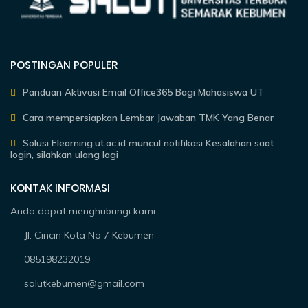
POSTINGAN POPULER
Panduan Aktivasi Email Office365 Bagi Mahasiswa UT
Cara mempersiapkan Lembar Jawaban TMK Yang Benar
Solusi Elearning.ut.ac.id muncul notifikasi Kesalahan saat
login, silahkan ulang lagi
KONTAK INFORMASI
Anda dapat menghubungi kami :
Jl. Cincin Kota No 7 Kebumen
085198232019
salutkebumen@gmail.com