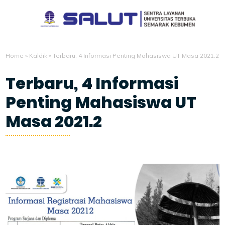
Home
»
Kaldik
»
Terbaru, 4 Informasi Penting Mahasiswa UT Masa 2021.2
Terbaru, 4 Informasi
Penting Mahasiswa UT
Masa 2021.2
8/13/2021