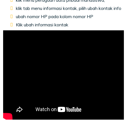
klik menu peragaan data pribadi mahasiswa,
klik tab menu informasi kontak, pilih ubah kontak info
ubah nomor HP pada kolom nomor HP
Klik ubah informasi kontak