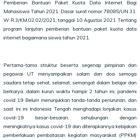
Pemberian Bantuan Paket Kuota Data Internet Bagi
Mahasiswa Tahun 2021. Dasar surat nomor 78085/UN 31.
W R.3/KM.02.02/2021, tanggal 10 Agustus 2021 Tentang
program lanjutan pemberian bantuan paket kuota data
internet bagaimana siswa tahun 2021.
Pertama-tama struktur beserta segenap pimpinan dan
pegawai UT menyampaikan salam dan doa semoga
saudara tetap sehat, selamat, semangat dalam belajar dan
berkarya. dalam kurun waktu hampir 2 tahun ini, pandemi
covid 19 Belum menunjukkan tanda-tanda penurunan, dan
saat ini ini Indonesia Tengah menghadapi lonjakan kasus
covid-19 besar-besaran. sehubungan dengan
meningkatnya kasus covid-19 dan diterapkannya kebijakan
pemberlakuan pembatasan kegiatan masyarakat (PPKM)