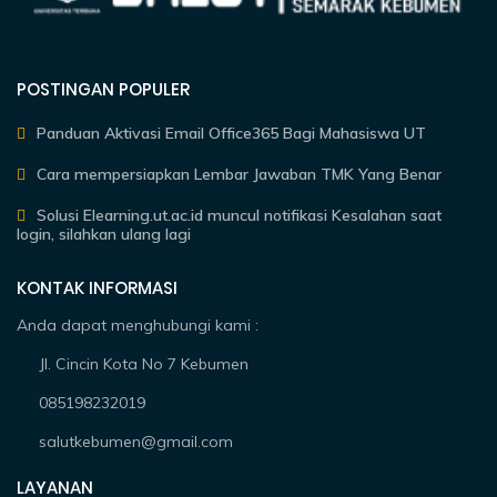
POSTINGAN POPULER
Panduan Aktivasi Email Office365 Bagi Mahasiswa UT
Cara mempersiapkan Lembar Jawaban TMK Yang Benar
Solusi Elearning.ut.ac.id muncul notifikasi Kesalahan saat
login, silahkan ulang lagi
KONTAK INFORMASI
Anda dapat menghubungi kami :
Jl. Cincin Kota No 7 Kebumen
085198232019
salutkebumen@gmail.com
LAYANAN