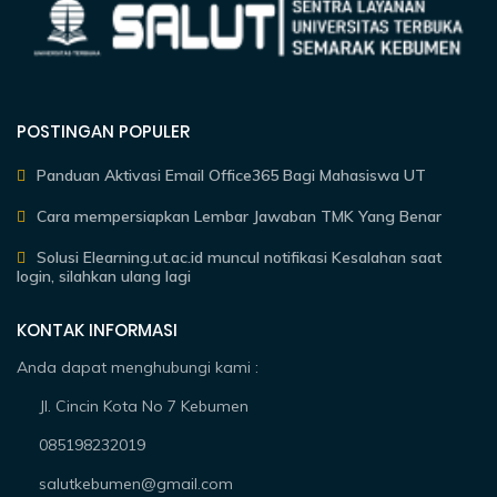
POSTINGAN POPULER
Panduan Aktivasi Email Office365 Bagi Mahasiswa UT
Cara mempersiapkan Lembar Jawaban TMK Yang Benar
Solusi Elearning.ut.ac.id muncul notifikasi Kesalahan saat
login, silahkan ulang lagi
KONTAK INFORMASI
Anda dapat menghubungi kami :
Jl. Cincin Kota No 7 Kebumen
085198232019
salutkebumen@gmail.com