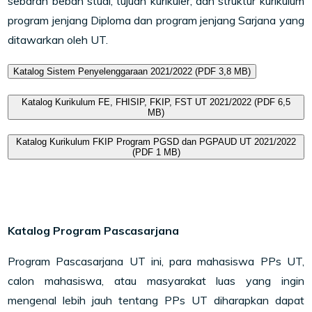
sebaran beban studi, tujuan kurikuler, dan struktur kurikulum
program jenjang Diploma dan program jenjang Sarjana yang
ditawarkan oleh UT.
Katalog Sistem Penyelenggaraan 2021/2022 (PDF 3,8 MB)
Katalog Kurikulum FE, FHISIP, FKIP, FST UT 2021/2022 (PDF 6,5
MB)
Katalog Kurikulum FKIP Program PGSD dan PGPAUD UT 2021/2022
(PDF 1 MB)
Katalog Program Pascasarjana
Program Pascasarjana UT ini, para mahasiswa PPs UT,
calon mahasiswa, atau masyarakat luas yang ingin
mengenal lebih jauh tentang PPs UT diharapkan dapat