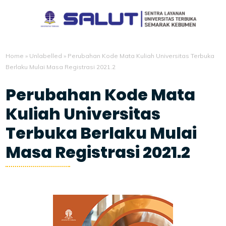
Home
»
Unlabelled
»
Perubahan Kode Mata Kuliah Universitas Terbuka
Berlaku Mulai Masa Registrasi 2021.2
Perubahan Kode Mata
Kuliah Universitas
Terbuka Berlaku Mulai
Masa Registrasi 2021.2
7/22/2021