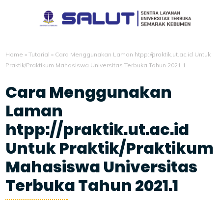
Home
»
Tutorial
»
Cara Menggunakan Laman htpp://praktik.ut.ac.id Untuk
Praktik/Praktikum Mahasiswa Universitas Terbuka Tahun 2021.1
Cara Menggunakan
Laman
htpp://praktik.ut.ac.id
Untuk Praktik/Praktikum
Mahasiswa Universitas
Terbuka Tahun 2021.1
6/30/2021