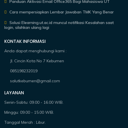
Panduan Aktivasi Email Office365 Bagi Mahasiswa UT
Cara mempersiapkan Lembar Jawaban TMK Yang Benar
Solusi Elearning.ut.ac.id muncul notifikasi Kesalahan saat
login, silahkan ulang lagi
KONTAK INFORMASI
Anda dapat menghubungi kami :
Jl. Cincin Kota No 7 Kebumen
085198232019
salutkebumen@gmail.com
LAYANAN
Senin-Sabtu: 09.00 - 16.00 WIB.
Minggu: 09.00 - 15.00 WIB.
Tanggal Merah : Libur.