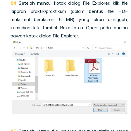
Setelah muncul kotak dialog File Explorer, klik file
laporan praktik/praktikum (dalam bentuk file PDF
maksimal berukuran 5 MB) yang akan diunggah,
kemudian klik tombol Buka atau Open pada bagian
bawah kotak dialog File Explorer.
Setelah nama file laporan praktik/praktikum yang