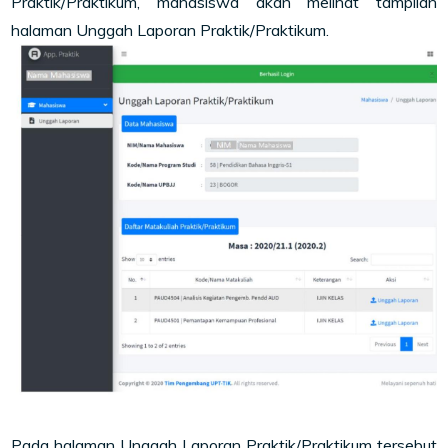
Praktik/Praktikum, mahasiswa akan melihat tampilan
halaman Unggah Laporan Praktik/Praktikum.
Pada halaman Unggah Laporan Praktik/Praktikum tersebut