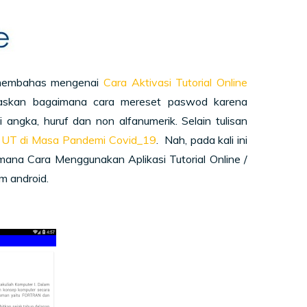
a membahas mengenai
Cara Aktivasi Tutorial Online
elaskan bagaimana cara mereset paswod karena
ngka, huruf dan non alfanumerik. Selain tulisan
a UT di Masa Pandemi Covid_19
. Nah, pada kali ini
mana Cara Menggunakan Aplikasi Tutorial Online /
m android.