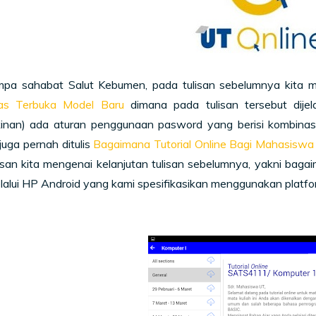
mpa sahabat Salut Kebumen, pada tulisan sebelumnya kit
tas Terbuka Model Baru
dimana pada tulisan tersebut dij
inan) ada aturan penggunaan pasword yang berisi kombinasi a
 juga pernah ditulis
Bagaimana Tutorial Online Bagi Mahasisw
an kita mengenai kelanjutan tulisan sebelumnya, yakni bagai
alui HP Android yang kami spesifikasikan menggunakan platfo