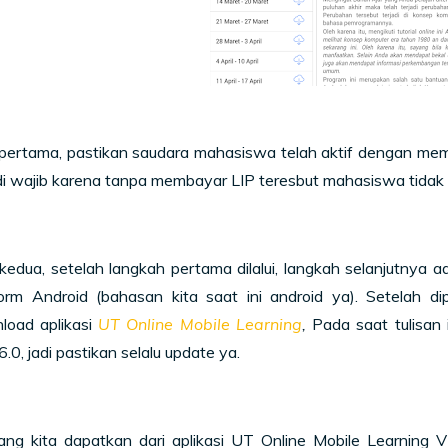
pertama, pastikan saudara mahasiswa telah aktif dengan memb
di wajib karena tanpa membayar LIP teresbut mahasiswa tidak bi
kedua, setelah langkah pertama dilalui, langkah selanjutnya
form Android (bahasan kita saat ini android ya). Setelah di
oad aplikasi
UT Online Mobile Learning
,
Pada saat tulisan i
6.0, jadi pastikan selalu update ya.
ang kita dapatkan dari aplikasi
UT Online Mobile Learning
V