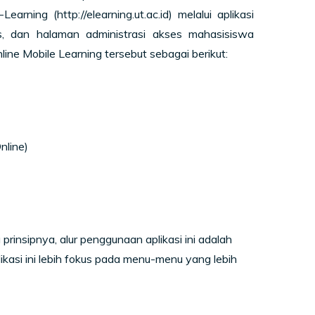
ning (http://elearning.ut.ac.id) melalui aplikasi
, dan halaman administrasi akses mahasisiswa
line Mobile Learning tersebut
sebagai berikut:
nline)
 prinsipnya, alur penggunaan aplikasi ini adalah
ikasi ini lebih fokus pada menu-menu yang lebih