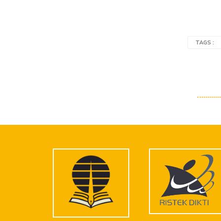
TAGS :