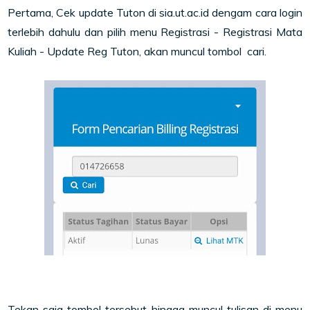
Pertama, Cek update Tuton di sia.ut.ac.id dengam cara login
terlebih dahulu dan pilih menu Registrasi - Registrasi Mata
Kuliah - Update Reg Tuton, akan muncul tombol cari.
Tekan saja tombol tersebut hingga muncul tulisan di menu