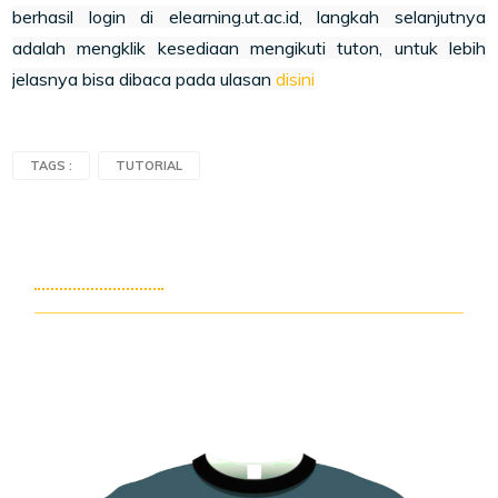
berhasil login di elearning.ut.ac.id, langkah selanjutnya
adalah mengklik kesediaan mengikuti tuton, untuk lebih
jelasnya bisa dibaca pada ulasan
disini
TAGS :
TUTORIAL