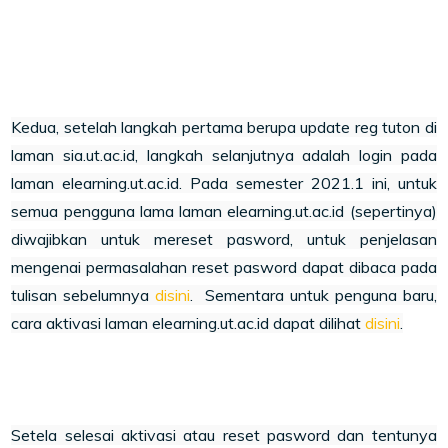
Kedua, setelah langkah pertama berupa update reg tuton di
laman sia.ut.ac.id, langkah selanjutnya adalah login pada
laman elearning.ut.ac.id. Pada semester 2021.1
ini, untuk
semua pengguna lama laman elearning.ut.ac.id (sepertinya)
diwajibkan untuk mereset pasword, untuk penjelasan
mengenai permasalahan reset pasword dapat dibaca pada
tulisan sebelumnya
disini
. Sementara untuk penguna baru,
cara aktivasi laman elearning.ut.ac.id dapat dilihat
disini
.
Setela selesai aktivasi atau reset pasword dan tentunya