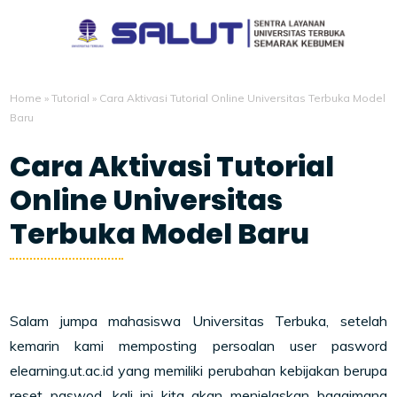
Home
»
Tutorial
»
Cara Aktivasi Tutorial Online Universitas Terbuka Model
Baru
Cara Aktivasi Tutorial
Online Universitas
Terbuka Model Baru
3/06/2021
Salam jumpa mahasiswa Universitas Terbuka, setelah
kemarin kami memposting persoalan user pasword
elearning.ut.ac.id yang memiliki perubahan kebijakan berupa
reset paswod, kali ini kita akan menjelaskan bagaimana