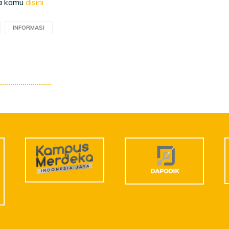
a kamu
disini
INFORMASI