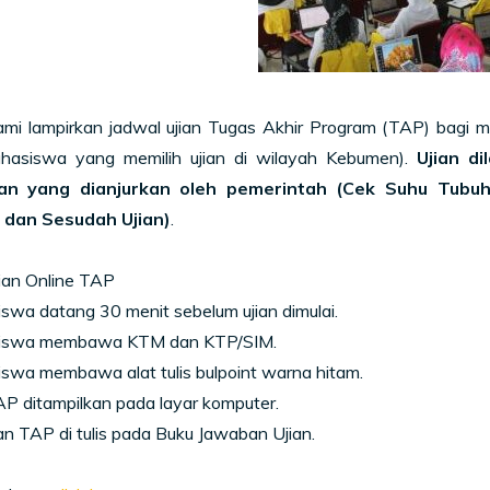
kami lampirkan jadwal ujian Tugas Akhir Program (TAP) bagi 
hasiswa yang memilih ujian di wilayah Kebumen).
Ujian d
an yang dianjurkan oleh pemerintah (Cek Suhu Tubuh
 dan Sesudah Ujian)
.
ian Online TAP
swa datang 30 menit sebelum ujian dimulai.
siswa membawa KTM dan KTP/SIM.
swa membawa alat tulis bulpoint warna hitam.
AP ditampilkan pada layar komputer.
n TAP di tulis pada Buku Jawaban Ujian.