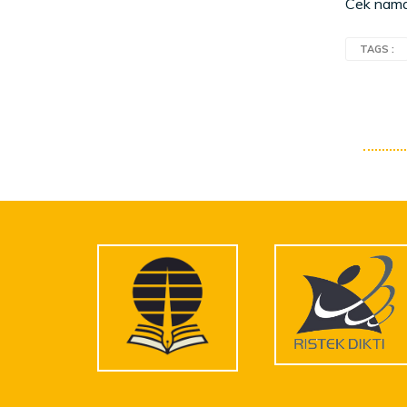
Cek nam
TAGS :