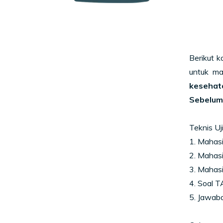
Berikut 
untuk ma
kesehat
Sebelum
Teknis Uj
1. Mahasi
2. Maha
3. Mahasi
4. Soal T
5. Jawaba