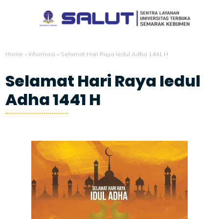
Home
»
Informasi
»
Selamat Hari Raya Iedul Adha 1441 H
Selamat Hari Raya Iedul
Adha 1441 H
7/30/2020