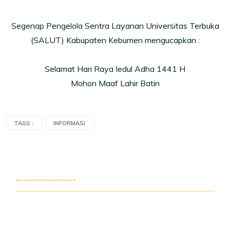
Segenap Pengelola Sentra Layanan Universitas Terbuka
(SALUT) Kabupaten Kebumen mengucapkan :
Selamat Hari Raya Iedul Adha 1441 H
Mohon Maaf Lahir Batin
TAGS :
INFORMASI