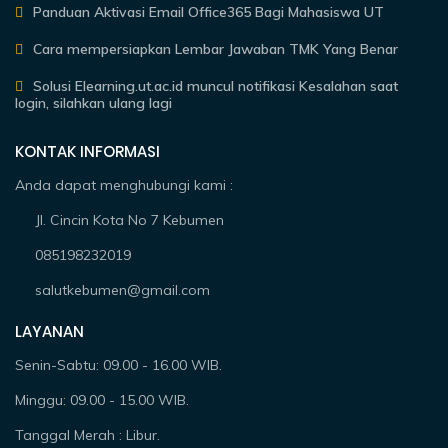
Panduan Aktivasi Email Office365 Bagi Mahasiswa UT
Cara mempersiapkan Lembar Jawaban TMK Yang Benar
Solusi Elearning.ut.ac.id muncul notifikasi Kesalahan saat
login, silahkan ulang lagi
KONTAK INFORMASI
Anda dapat menghubungi kami :
Jl. Cincin Kota No 7 Kebumen
085198232019
salutkebumen@gmail.com
LAYANAN
Senin-Sabtu: 09.00 - 16.00 WIB.
Minggu: 09.00 - 15.00 WIB.
Tanggal Merah : Libur.