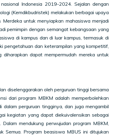
n nasional Indonesia 2019-2024. Sejalan dengan
ologi (Kemdikbudristek) melakukan berbagai upaya
us Merdeka untuk menyiapkan mahasiswa menjadi
njadi pemimpin dengan semangat kebangsaan yang
iswa di kampus dan di luar kampus, termasuk di
liki pengetahuan dan keterampilan yang kompetitif,
ang diharapkan dapat mempermudah mereka untuk
an diselenggarakan oleh perguruan tinggi bersama
ensi dari program MBKM adalah memperbolehkan
di dalam perguruan tingginya, dan juga mengambil
agai kegiatan yang dapat diekuivalensikan sebagai
sks. Dalam mendukung perwujudan program MBKM,
uk Semua. Program beasiswa MBUS ini ditujukan