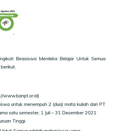
engikuti Beasiswa Merdeka Belajar Untuk Semua
berikut.
://www.banpt.or.id)
swa untuk menempuh 2 (dua) mata kuliah dari PT
elama satu semester, 1 Juli – 31 Desember 2021
uruan Tinggi.
r Untuk Semua adalah mahasiswa yang: