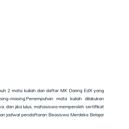
h 2 mata kuliah dari daftar MK Daring EdX yang
sing-masing.Penempuhan mata kuliah dilakukan
, dan jika lulus, mahasiswa memperoleh sertifikat
 dan jadwal pendaftaran Beasiswa Merdeka Belajar