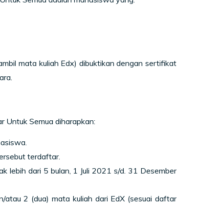
bil mata kuliah Edx) dibuktikan dengan sertifikat
ara.
ar Untuk Semua diharapkan:
hasiswa.
rsebut terdaftar.
 lebih dari 5 bulan, 1 Juli 2021 s/d. 31 Desember
n/atau 2 (dua) mata kuliah dari EdX (sesuai daftar