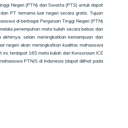
inggi Negeri (PTN) dan Swasta (PTS) untuk dapat
dan PT ternama luar negeri secara gratis. Tujuan
siswa di berbagai Perguruan Tinggi Negeri (PTN)
elalui penempuhan mata kuliah secara bebas dan
ada akhirnya, selain meningkatkan kemampuan dan
luar negeri akan meningkatkan kualitas mahasiswa
 ini, terdapat 165 mata kuliah dari Konsorsium ICE
 mahasiswa PTN/S di Indonesia (dapat dilihat pada