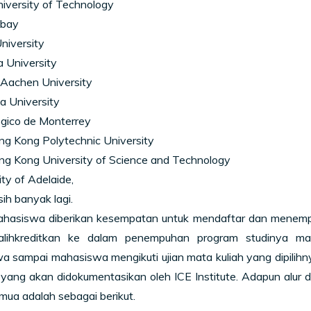
niversity of Technology
mbay
niversity
 University
achen University
a University
ógico de Monterrey
ng Kong Polytechnic University
ng Kong University of Science and Technology
ity of Adelaide,
ih banyak lagi.
ahasiswa diberikan kesempatan untuk mendaftar dan menempu
alihkreditkan ke dalam penempuhan program studinya ma
 sampai mahasiswa mengikuti ujian mata kuliah yang dipilihnya
 yang akan didokumentasikan oleh ICE Institute. Adapun alur
ua adalah sebagai berikut.