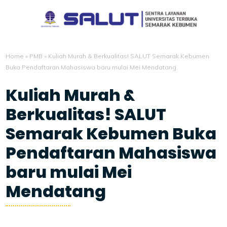
Home
»
PMB
»
Kuliah Murah & Berkualitas! SALUT Semarak Kebumen
Buka Pendaftaran Mahasiswa baru mulai Mei Mendatang
Kuliah Murah &
Berkualitas! SALUT
Semarak Kebumen Buka
Pendaftaran Mahasiswa
baru mulai Mei
Mendatang
4/24/2026