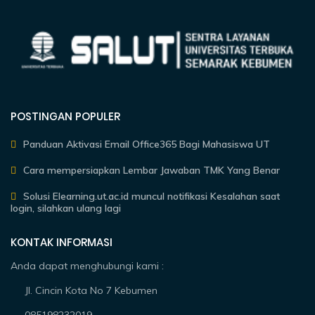
POSTINGAN POPULER
Panduan Aktivasi Email Office365 Bagi Mahasiswa UT
Cara mempersiapkan Lembar Jawaban TMK Yang Benar
Solusi Elearning.ut.ac.id muncul notifikasi Kesalahan saat
login, silahkan ulang lagi
KONTAK INFORMASI
Anda dapat menghubungi kami :
Jl. Cincin Kota No 7 Kebumen
085198232019