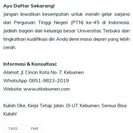
Ayo Daftar Sekarang!
Jangan lewatkan kesempatan untuk meraih gelar sarjana
dari Perguruan Tinggi Negeri (PTN) ke-45 di Indonesia.
Jadilah bagian dari keluarga besar Universitas Terbuka dan
tingkatkan kualifikasi diri Anda demi masa depan yang lebih
cerah.
Informasi & Konsultasi:
Alamat: Jl. Cincin Kota No. 7, Kebumen
WhatsApp: 0851-9823-2019
Website: www.utkebumen.com
Kuliah Oke, Kerja Tetap Jalan. Di UT Kebumen, Semua Bisa
Kuliah!
TAGS :
PMB