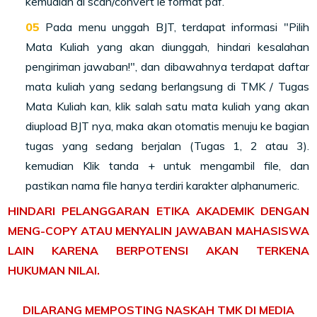
kemudian di scan/convert le format pdf.
Pada menu unggah BJT, terdapat informasi "Pilih
Mata Kuliah yang akan diunggah, hindari kesalahan
pengiriman jawaban!", dan dibawahnya terdapat daftar
mata kuliah yang sedang berlangsung di TMK / Tugas
Mata Kuliah kan, klik salah satu mata kuliah yang akan
diupload BJT nya, maka akan otomatis menuju ke bagian
tugas yang sedang berjalan (Tugas 1, 2 atau 3).
kemudian Klik tanda + untuk mengambil file, dan
pastikan nama file hanya terdiri karakter alphanumeric.
HINDARI PELANGGARAN ETIKA AKADEMIK DENGAN
MENG-COPY ATAU MENYALIN JAWABAN MAHASISWA
LAIN KARENA BERPOTENSI AKAN TERKENA
HUKUMAN NILAI.
DILARANG MEMPOSTING NASKAH TMK DI MEDIA