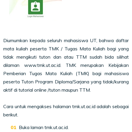
Diumumkan kepada seluruh mahasiswa UT, bahwa daftar
mata kuliah peserta TMK / Tugas Mata Kuliah bagi yang
tidak mengikuti tuton dan atau TTM sudah bida silihat
dilaman www.tmk.ut.ac.id. TMK merupakan Kebijakan
Pemberian Tugas Mata Kuliah (TMK) bagi mahasiswa
peserta Tuton Program Diploma/Sarjana yang tidak/kurang
aktif di tutorial online /tuton maupun TTM.
Cara untuk mengakses halaman tmk.ut.ac.id adalah sebagai
berikut.
Buka laman tmk.ut.ac.id.