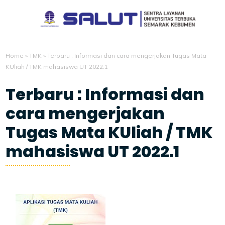
Home
»
TMK
»
Terbaru : Informasi dan cara mengerjakan Tugas Mata
KUliah / TMK mahasiswa UT 2022.1
Terbaru : Informasi dan
cara mengerjakan
Tugas Mata KUliah / TMK
mahasiswa UT 2022.1
5/11/2022