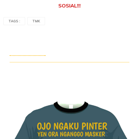
SOSIAL!!!
TAGS :
TMK