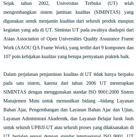
Sejak tahun 2002, Universitas Terbuka (UT) telah
mengembangkan sistem jaminan kualitas (SIMINTAS) yang
digunakan untuk menjamin kualitas dari seluruh produk maupun
kegiatan yang ada di UT. Simintas UT pada awalnya diadopsi dari
Asian Association of Open Universities Quality Assurance Frame
Work (AAOU QA Frame Work), yang terdiri dari 9 komponen dan
107 poin kebijakan kualitas yang berupa pernyataan praktek baik.
Dalam perjalanan penjaminan kualitas di UT tidak hanya berpaku
pada satu sistem, karena dari tahun 2006 UT menerapkan
SIMINTAS dengan menggunakan standar ISO 9001:2000 Sistem
Manajemen Mutu untuk memastikan bidang –bidang Layanan
Bahan Ajar, Pengembangan dan Layanan Bahan Ajar dan Ujian,
Layanan Administrasi Akademik, dan Layanan Belajar Jarak Jauh
untuk seluruh UPBJJ-UT atau seluruh proses yang dilaksanakan di
UT berjalan sesuai dengan standar internasional ISO 9001. UT