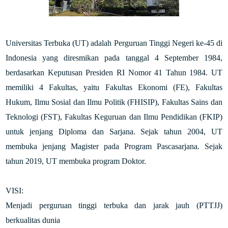
Universitas Terbuka (UT) adalah Perguruan Tinggi Negeri ke-45 di
Indonesia yang diresmikan pada tanggal 4 September 1984,
berdasarkan Keputusan Presiden RI Nomor 41 Tahun 1984. UT
memiliki 4 Fakultas, yaitu Fakultas Ekonomi (FE), Fakultas
Hukum, Ilmu Sosial dan Ilmu Politik (FHISIP), Fakultas Sains dan
Teknologi (FST), Fakultas Keguruan dan Ilmu Pendidikan (FKIP)
untuk jenjang Diploma dan Sarjana. Sejak tahun 2004, UT
membuka jenjang Magister pada Program Pascasarjana. Sejak
tahun 2019, UT membuka program Doktor.
VISI:
Menjadi perguruan tinggi terbuka dan jarak jauh (PTTJJ)
berkualitas dunia