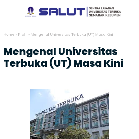
Home
»
Profil
»
Mengenal Universitas Terbuka (UT) Masa Kini
Mengenal Universitas
Terbuka (UT) Masa Kini
1/21/2022