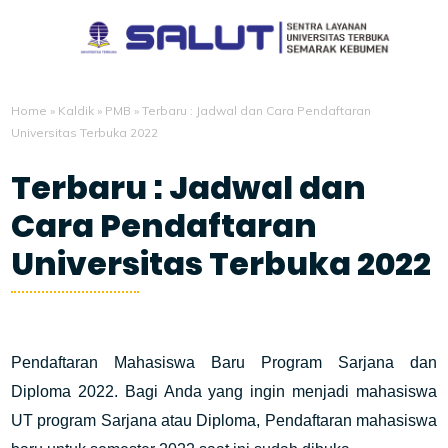
Home
»
Kaldik
»
PMB
»
Terbaru : Jadwal dan Cara Pendaftaran
Universitas Terbuka 2022
Terbaru : Jadwal dan
Cara Pendaftaran
Universitas Terbuka 2022
12/03/2021
Pendaftaran Mahasiswa Baru Program Sarjana dan
Diploma 2022. Bagi Anda yang ingin menjadi mahasiswa
UT program Sarjana atau Diploma, Pendaftaran mahasiswa