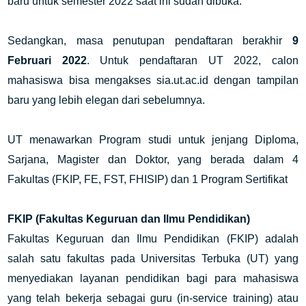
baru untuk semester 2022 saat ini sudah dibuka.
Sedangkan, masa penutupan pendaftaran berakhir
9
Februari 2022
. Untuk pendaftaran UT 2022, calon
mahasiswa bisa mengakses sia.ut.ac.id dengan tampilan
baru yang lebih elegan dari sebelumnya.
UT menawarkan Program studi untuk jenjang Diploma,
Sarjana, Magister dan Doktor, yang berada dalam 4
Fakultas (FKIP, FE, FST, FHISIP) dan 1 Program Sertifikat
FKIP (Fakultas Keguruan dan Ilmu Pendidikan)
Fakultas Keguruan dan Ilmu Pendidikan (FKIP) adalah
salah satu fakultas pada Universitas Terbuka (UT) yang
menyediakan layanan pendidikan bagi para mahasiswa
yang telah bekerja sebagai guru (in-service training) atau