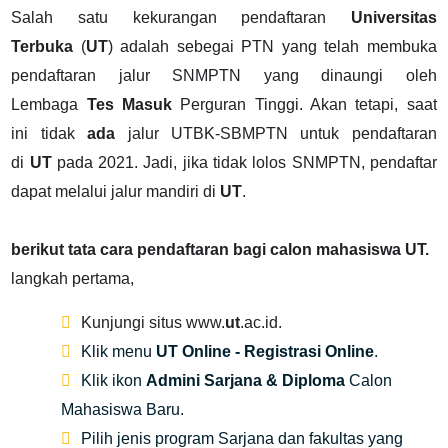
Salah satu kekurangan pendaftaran
Universitas
Terbuka
(
UT
) adalah sebegai PTN
yang telah membuka
pendaftaran jalur SNMPTN yang dinaungi oleh
Lembaga
Tes Masuk
Perguran Tinggi. Akan tetapi,
saat
ini
tidak
ada
jalur UTBK-SBMPTN untuk pendaftaran
di
UT
pada 2021. Jadi, jika tidak lolos SNMPTN, pendaftar
dapat melalui jalur mandiri di
UT
.
berikut tata cara pendaftaran bagi calon mahasiswa UT.
langkah pertama,
Kunjungi situs www.
ut
.ac.id.
Klik menu
UT Online - Registrasi Online
.
Klik ikon
Admini Sarjana & Diploma
Calon
Mahasiswa Baru.
Pilih jenis program Sarjana dan fakultas yang