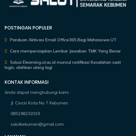
POSTINGAN POPULER
Panduan Aktivasi Email Office365 Bagi Mahasiswa UT
Cara mempersiapkan Lembar Jawaban TMK Yang Benar
Solusi Elearning.ut.ac.id muncul notifikasi Kesalahan saat
login, silahkan ulang lagi
KONTAK INFORMASI
Anda dapat menghubungi kami :
Jl. Cincin Kota No 7 Kebumen
085198232019
salutkebumen@gmail.com