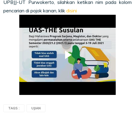
UPBJJ-UT Purwokerto, silahkan ketikan nim pada kolom
pencarian di pojok kanan, klik
disini
TAGS :
UJIAN