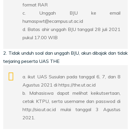
format RAR
c. Unggah BJU ke email
humaspwt@ecampus.ut.ac.id
d. Batas ahir unggah BJU tanggal 28 juli 2021
pukul 17.00 WIB
2. Tidak unduh soal dan unggah BJU, akun dibajak dan tidak
terjaring peserta UAS THE
a. ikut UAS Susulan pada tanggal 6, 7, dan 8
Agustus 2021 di https://the.ut.ac.id
b. Mahasiswa dapat melihat keikutsertaan,
cetak KTPU, serta username dan passwod di
http://sia.ut.ac.id mulai tanggal 3 Agustus
2021.