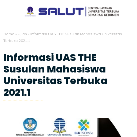
Home
»
Ujian
»
Informasi UAS THE Susulan Mahasiswa Universitas
Terbuka 2021.1
Informasi UAS THE
Susulan Mahasiswa
Universitas Terbuka
2021.1
7/27/2021