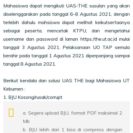
Mahasiswa dapat mengikuti UAS-THE susulan yang akan
diselenggarakan pada tanggal 6-8 Agustus 2021, dengan
terlebih dahulu mahsiswa dapat melihat keikutsertaanya
sebagai peserta, mencetak KTPU, dan mengetahui
username dan password di laman https:/the.ut.ac.id mulai
tanggal 3 Agustus 2021. Pelaksanaan UO TAP semula
berahir pada tanggal 1 Agustus 2021 diperpanjang sampai
tanggal 8 Agustus 2021.
Berikut kendala dan solusi UAS THE bagi Mahasiswa UT
Kebumen :
1. BJU Kosong/rusak/corrupt
a. Segera upload BJU, format PDF maksimal 2
Mb
b. BJU lebih dari 1 bisa di compress dengan