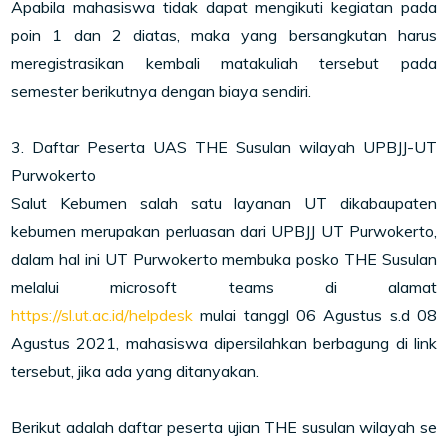
Apabila mahasiswa tidak dapat mengikuti kegiatan pada
poin 1 dan 2 diatas, maka yang bersangkutan harus
meregistrasikan kembali matakuliah tersebut pada
semester berikutnya dengan biaya sendiri.
3. Daftar Peserta UAS THE Susulan wilayah UPBJJ-UT
Purwokerto
Salut Kebumen salah satu layanan UT dikabaupaten
kebumen merupakan perluasan dari UPBJJ UT Purwokerto,
dalam hal ini UT Purwokerto membuka posko THE Susulan
melalui microsoft teams di alamat
https://sl.ut.ac.id/helpdesk
mulai tanggl 06 Agustus s.d 08
Agustus 2021, mahasiswa dipersilahkan berbagung di link
tersebut, jika ada yang ditanyakan.
Berikut adalah daftar peserta ujian THE susulan wilayah se