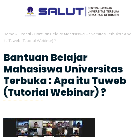
Home
»
Tutorial
»
Bantuan Belajar Mahasiswa Universitas Terbuka : Apa
itu Tuweb (Tutorial Webinar) ?
Bantuan Belajar
Mahasiswa Universitas
Terbuka : Apa itu Tuweb
(Tutorial Webinar) ?
7/30/2021