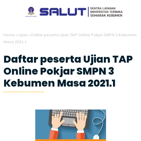
Home
»
Ujian
»
Daftar peserta Ujian TAP Online Pokjar SMPN 3 Kebumen
Masa 2021.1
Daftar peserta Ujian TAP
Online Pokjar SMPN 3
Kebumen Masa 2021.1
6/28/2021