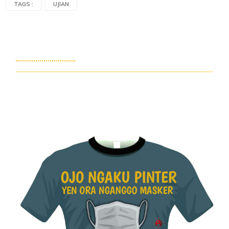
TAGS :
UJIAN