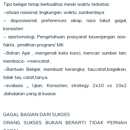
Tips belajar tetap berkualitas meski waktu terbatas
~situasi nasional, lingkungan, waktu ,sumberdaya
~ disposisional, preferences sikap, rasa takut gagal,
konsisten
~ epistomologi, Pengetahuan prasyarat kesenjangan asa-
fakta , prmilihan program/ MK
~Bahan Ajar , mengenali kata kunci, mencari sumber lain,
membaca- >mencatat ,
~Bantuan Belajar, membua
t kerangka, tau;catat,bagai
kan,
tidak tau, catat,tanya.
~evaluasi _ Ujian, Konsisten, strategy 2x10 vs 10x2
,dahulukan yang di kuasai.
GAGAL BAGIAN DARI SUKSES
ORANG SUKSES BUKAN BERARTI TIDAK PERNAH