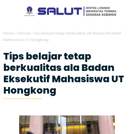
Home
»
Tutorial
»
Tips belajar tetap berkualitas ala Badan Eksekutif
Mahasiswa UT Hongkong
Tips belajar tetap
berkualitas ala Badan
Eksekutif Mahasiswa UT
Hongkong
1/29/2021