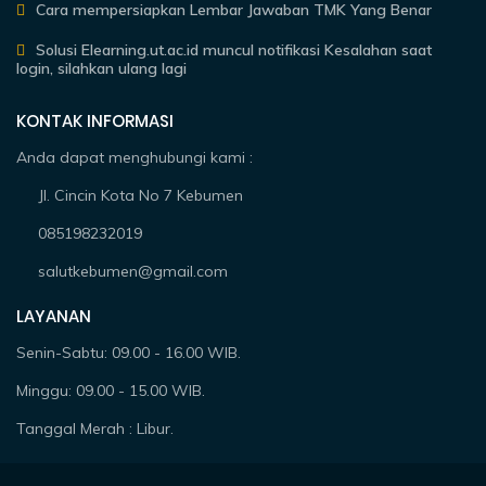
Cara mempersiapkan Lembar Jawaban TMK Yang Benar
Solusi Elearning.ut.ac.id muncul notifikasi Kesalahan saat
login, silahkan ulang lagi
KONTAK INFORMASI
Anda dapat menghubungi kami :
Jl. Cincin Kota No 7 Kebumen
085198232019
salutkebumen@gmail.com
LAYANAN
Senin-Sabtu: 09.00 - 16.00 WIB.
Minggu: 09.00 - 15.00 WIB.
Tanggal Merah : Libur.