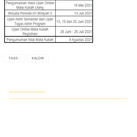
TAGS :
KALDIK