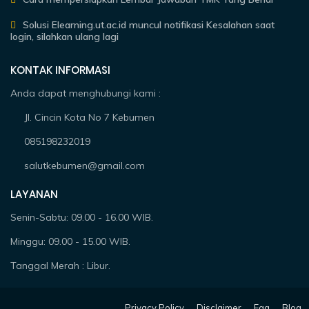
Solusi Elearning.ut.ac.id muncul notifikasi Kesalahan saat
login, silahkan ulang lagi
KONTAK INFORMASI
Anda dapat menghubungi kami :
Jl. Cincin Kota No 7 Kebumen
085198232019
salutkebumen@gmail.com
LAYANAN
Senin-Sabtu: 09.00 - 16.00 WIB.
Minggu: 09.00 - 15.00 WIB.
Tanggal Merah : Libur.
Privacy Policy
Disclaimer
Faq
Blog