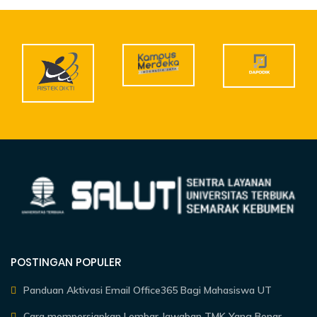
POSTINGAN POPULER
Panduan Aktivasi Email Office365 Bagi Mahasiswa UT
Cara mempersiapkan Lembar Jawaban TMK Yang Benar