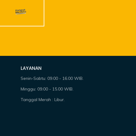
LAYANAN
Senin-Sabtu: 09.00 - 16.00 WIB.
Minggu: 09.00 - 15.00 WIB.
Tanggal Merah : Libur.