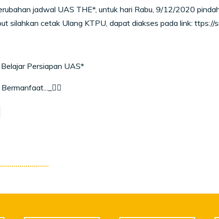
rubahan jadwal UAS THE*, untuk hari Rabu, 9/12/2020 pindah 
ut silahkan cetak Ulang KTPU, dapat diakses pada link: ttps:/
 Belajar Persiapan UAS*
Bermanfaat..._✍🏻