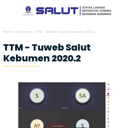
Home
»
Informasi
»
TTM - Tuweb Salut Kebumen 2020.2
TTM - Tuweb Salut
Kebumen 2020.2
9/23/2020