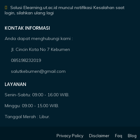
Solusi Elearning.ut.ac.id muncul notifikasi Kesalahan saat
login, silahkan ulang lagi
KONTAK INFORMASI
Anda dapat menghubungi kami :
Jl. Cincin Kota No 7 Kebumen
085198232019
salutkebumen@gmail.com
LAYANAN
Senin-Sabtu: 09.00 - 16.00 WIB.
Minggu: 09.00 - 15.00 WIB.
Tanggal Merah : Libur.
Privacy Policy
Disclaimer
Faq
Blog