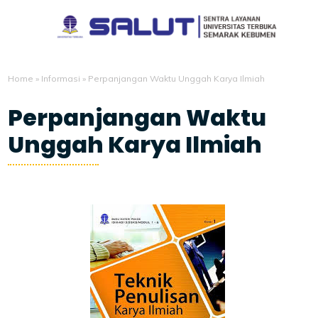
Home
»
Informasi
»
Perpanjangan Waktu Unggah Karya Ilmiah
Perpanjangan Waktu
Unggah Karya Ilmiah
5/27/2020