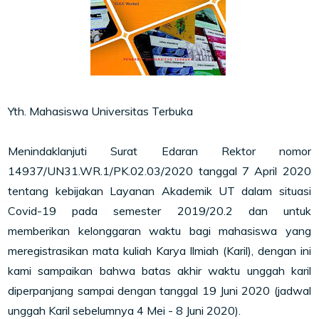
Yth. Mahasiswa Universitas Terbuka
Menindaklanjuti Surat Edaran Rektor nomor
14937/UN31.WR.1/PK.02.03/2020 tanggal 7 April 2020
tentang kebijakan Layanan Akademik UT dalam situasi
Covid-19 pada semester 2019/20.2 dan untuk
memberikan kelonggaran waktu bagi mahasiswa yang
meregistrasikan mata kuliah Karya Ilmiah (Karil), dengan ini
kami sampaikan bahwa batas akhir waktu unggah karil
diperpanjang sampai dengan tanggal 19 Juni 2020 (jadwal
unggah Karil sebelumnya 4 Mei - 8 Juni 2020).