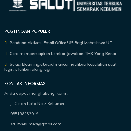
POSTINGAN POPULER
Panduan Aktivasi Email Office365 Bagi Mahasiswa UT
Cara mempersiapkan Lembar Jawaban TMK Yang Benar
Solusi Elearning.ut.ac.id muncul notifikasi Kesalahan saat
login, silahkan ulang lagi
KONTAK INFORMASI
Anda dapat menghubungi kami :
Jl. Cincin Kota No 7 Kebumen
085198232019
salutkebumen@gmail.com