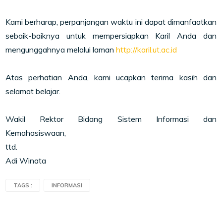
Kami berharap, perpanjangan waktu ini dapat dimanfaatkan
sebaik-baiknya untuk mempersiapkan Karil Anda dan
mengunggahnya melalui laman
http://karil.ut.ac.id
Atas perhatian Anda, kami ucapkan terima kasih dan
selamat belajar.
Wakil Rektor Bidang Sistem Informasi dan
Kemahasiswaan,
ttd.
Adi Winata
TAGS :
INFORMASI