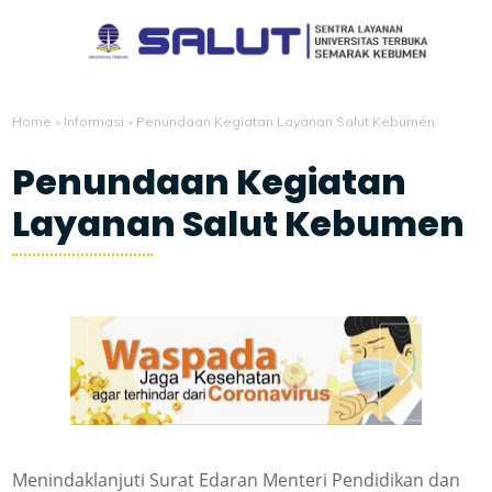
Home
»
Informasi
»
Penundaan Kegiatan Layanan Salut Kebumen
Penundaan Kegiatan
Layanan Salut Kebumen
4/11/2020
Menindaklanjuti Surat Edaran Menteri Pendidikan dan