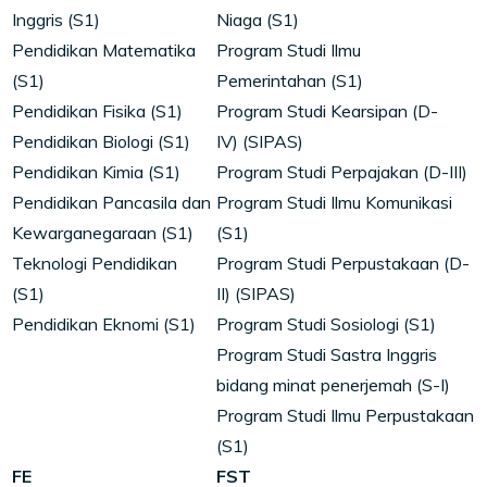
Inggris (S1)
Niaga (S1)
Pendidikan Matematika
Program Studi Ilmu
(S1)
Pemerintahan (S1)
Pendidikan Fisika (S1)
Program Studi Kearsipan (D-
Pendidikan Biologi (S1)
IV) (SIPAS)
Pendidikan Kimia (S1)
Program Studi Perpajakan (D-III)
Pendidikan Pancasila dan
Program Studi Ilmu Komunikasi
Kewarganegaraan (S1)
(S1)
Teknologi Pendidikan
Program Studi Perpustakaan (D-
(S1)
II) (SIPAS)
Pendidikan Eknomi (S1)
Program Studi Sosiologi (S1)
Program Studi Sastra Inggris
bidang minat penerjemah (S-I)
Program Studi Ilmu Perpustakaan
(S1)
FE
FST