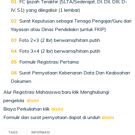
FC Ijazah Terakhir (SLTA/Sederajat, DI, DII, DIII, D-
IV, S1) yang dilegalisir (1 lembar)
Surat Keputusan sebagai Tenaga Pengajar/Guru dari
Yayasan atau Dinas Pendidiakn (untuk FKIP)
Foto 2×3 (2 lbr) berwarna/hitam putih
Foto 3×4 (2 lbr) berwarna/hitam putih
Formulir Registrasi Pertama
Surat Pernyataan Kebenaran Data Dan Keabsahan
Dokumen
Alur Registrasi Mahasiswa baru klik Menghubungi
pengelola
disini
Biaya Perkuliahan klik
disini
Formulir dan surat pernyataan dapat di unduh
disini
TAGS :
INFORMASI