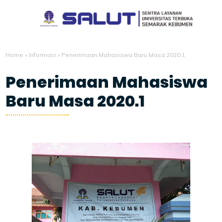
Home
»
Informasi
»
Penerimaan Mahasiswa Baru Masa 2020.1
Penerimaan Mahasiswa
Baru Masa 2020.1
1/05/2020