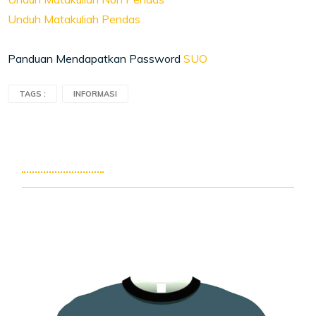
Unduh Matakuliah Pendas
Panduan Mendapatkan Password
SUO
TAGS :
INFORMASI