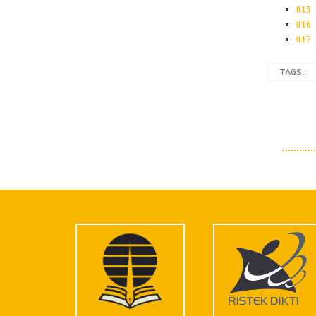
TAGS :