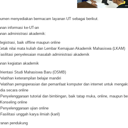
men menyediakan bermacam layanan UT sebagai berikut.
nan informasi ke-UT-an
nan administrasi akademik:
egistrasi, baik offline maupun online
etak nilai mata kuliah dan Lembar Kemajuan Akademik Mahasiswa (LKAM)
asilitasi penyelesaian masalah administrasi akademik
nan kegiatan akademik
rientasi Studi Mahasiswa Baru (OSMB)
elatihan keterampilan belajar mandiri
elatihan pemgoperasian dan pemanfaat komputer dan internet untuk mengakse
edia secara online
Penyelenggaraan tutorial dan bimbingan, baik tatap muka, online, maupun b
Konseling online
Penyelenggaraan ujian online
Fasilitasi unggah karya ilmiah (karil)
yanan pendukung