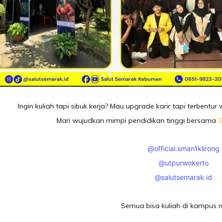
Ingin kuliah tapi sibuk kerja? Mau upgrade karir tapi terbentur
Mari wujudkan mimpi pendidikan tinggi bersama
@official.sman1klirong
@utpurwokerto
@salutsemarak.id
Semua bisa kuliah di kampus n