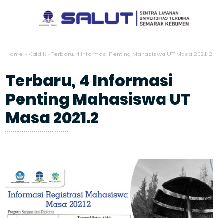
Home
»
Kaldik
»
Terbaru, 4 Informasi Penting Mahasiswa UT Masa 2021.2
Terbaru, 4 Informasi
Penting Mahasiswa UT
Masa 2021.2
8/13/2021