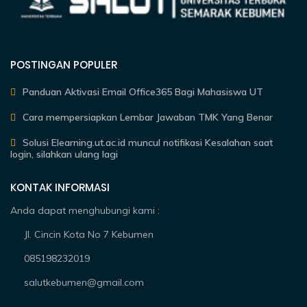
POSTINGAN POPULER
Panduan Aktivasi Email Office365 Bagi Mahasiswa UT
Cara mempersiapkan Lembar Jawaban TMK Yang Benar
Solusi Elearning.ut.ac.id muncul notifikasi Kesalahan saat
login, silahkan ulang lagi
KONTAK INFORMASI
Anda dapat menghubungi kami :
Jl. Cincin Kota No 7 Kebumen
085198232019
salutkebumen@gmail.com