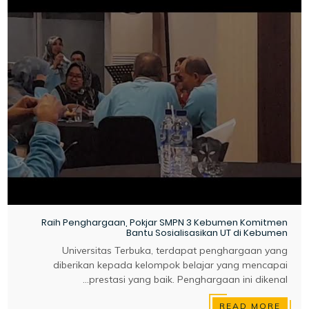
Raih Penghargaan, Pokjar SMPN 3 Kebumen Komitmen
Bantu Sosialisasikan UT di Kebumen
Universitas Terbuka, terdapat penghargaan yang
diberikan kepada kelompok belajar yang mencapai
prestasi yang baik. Penghargaan ini dikenal...
READ MORE