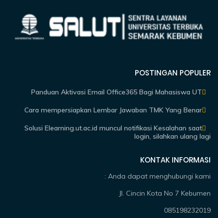
POSTINGAN POPULER
Panduan Aktivasi Email Office365 Bagi Mahasiswa UT
Cara mempersiapkan Lembar Jawaban TMK Yang Benar
Solusi Elearning.ut.ac.id muncul notifikasi Kesalahan saat
login, silahkan ulang lagi
KONTAK INFORMASI
Anda dapat menghubungi kami :
Jl. Cincin Kota No 7 Kebumen
085198232019