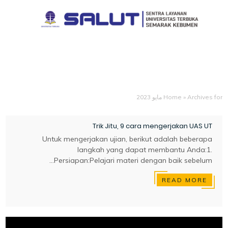
Home
»
Archives for مايو 2023
Trik Jitu, 9 cara mengerjakan UAS UT
Untuk mengerjakan ujian, berikut adalah beberapa
langkah yang dapat membantu Anda:1.
Persiapan:Pelajari materi dengan baik sebelum...
READ MORE